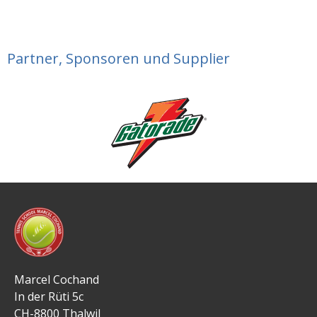
Partner, Sponsoren und Supplier
Marcel Cochand
In der Rüti 5c
CH-8800 Thalwil