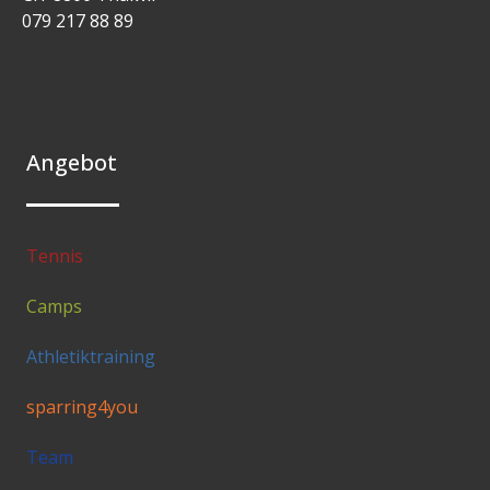
079 217 88 89
Angebot
Tennis
Camps
Athletiktraining
sparring4you
Team