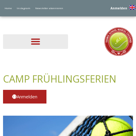
Anmelden
Home
Instagram
Newsletter abonnieren
CAMP FRÜHLINGSFERIEN
Anmelden