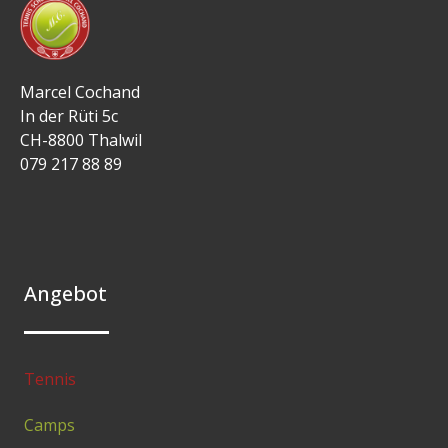
Marcel Cochand
In der Rüti 5c
CH-8800 Thalwil
079 217 88 89
Angebot
Tennis
Camps