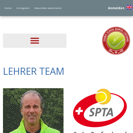
Anmelden
Home
Instagram
Newsletter abonnieren
LEHRER TEAM