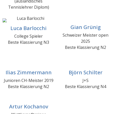
(ausländisches
Tennislehrer Diplom)
Gian Grünig
Luca Barlocchi​
Schweizer Meister open
College Spieler
2025
Beste Klassierung N3
Beste Klassierung N2
Ilias Zimmermann
Björn Schilter
Junioren CH-Meister 2019
J+S
Beste Klassierung N2
Beste Klassierung N4
Artur Kochanov