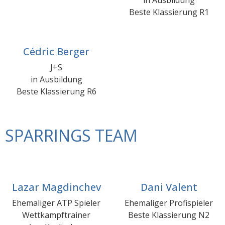
in Ausbildung
Beste Klassierung R1
Cédric Berger
J+S
in Ausbildung
Beste Klassierung R6
SPARRINGS TEAM
Lazar Magdinchev
Dani Valent
Ehemaliger ATP Spieler
Ehemaliger Profispieler
Wettkampftrainer
Beste Klassierung N2