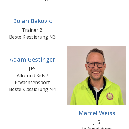
Bojan Bakovic
Trainer B
Beste Klassierung N3
Adam Gestinger
J+S
Allround Kids /
Erwachsensport
Beste Klassierung N4
Marcel Weiss
J+S